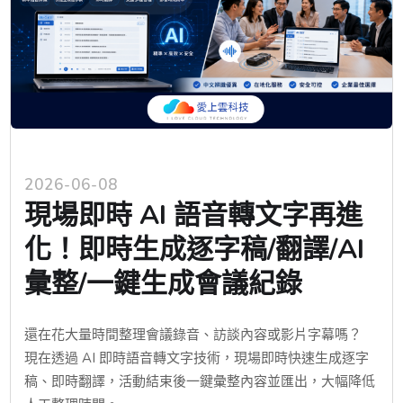
2026-06-08
現場即時 AI 語音轉文字再進
化！即時生成逐字稿/翻譯/AI
彙整/一鍵生成會議紀錄
還在花大量時間整理會議錄音、訪談內容或影片字幕嗎？
現在透過 AI 即時語音轉文字技術，現場即時快速生成逐字
稿、即時翻譯，活動結束後一鍵彙整內容並匯出，大幅降低