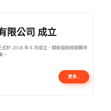
有限公司 成立
ogy 正式於 2018 年 6 月成立，開始協助經銷夥伴
案。
更多...