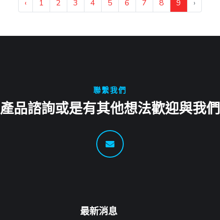
‹
1
2
3
4
5
6
7
8
9
›
聯繫我們
產品諮詢或是有其他想法歡迎與我們
最新消息