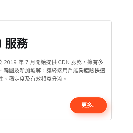
N 服務
gy 於 2019 年 7 月開始提供 CDN 服務，擁有多
、韓國及新加坡等，讓終端用戶能夠體驗快速
性、穩定度及有效頻寬分流。
更多...